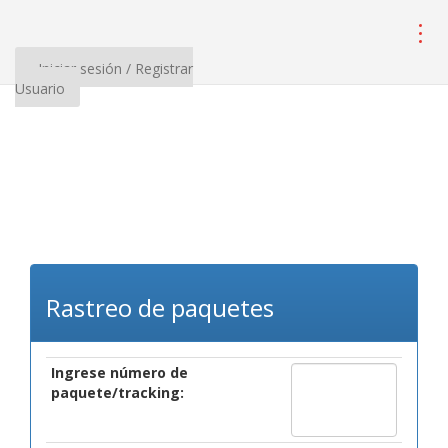
Iniciar sesión / Registrar
Usuario
Rastreo de paquetes
Ingrese número de
paquete/tracking: